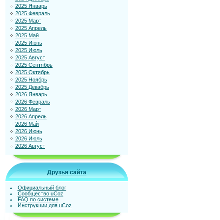
2025 Январь
2025 Февраль
2025 Март
2025 Апрель
2025 Май
2025 Июнь
2025 Июль
2025 Август
2025 Сентябрь
2025 Октябрь
2025 Ноябрь
2025 Декабрь
2026 Январь
2026 Февраль
2026 Март
2026 Апрель
2026 Май
2026 Июнь
2026 Июль
2026 Август
Друзья сайта
Официальный блог
Сообщество uCoz
FAQ по системе
Инструкции для uCoz