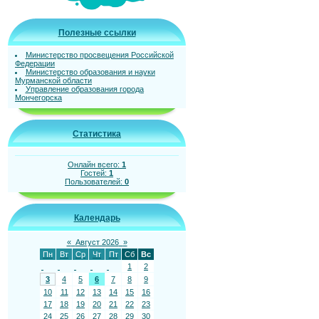
Полезные ссылки
Министерство просвещения Российской
Федерации
Министерство образования и науки
Мурманской области
Управление образования города
Мончегорска
Статистика
Онлайн всего:
1
Гостей:
1
Пользователей:
0
Календарь
«
Август 2026
»
Пн
Вт
Ср
Чт
Пт
Сб
Вс
1
2
3
4
5
6
7
8
9
10
11
12
13
14
15
16
17
18
19
20
21
22
23
24
25
26
27
28
29
30