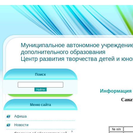
Муниципальное автономное учреждени
дополнительного образования
Центр развития творчества детей и юн
Поиск
Информация о
Сана
Меню сайта
Афиша
Новости
№ п/п