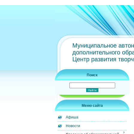
Муниципальное авто
дополнительного обр
Центр развития твор
Поиск
Меню сайта
Афиша
Новости