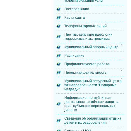
условий оказания услуг
Гостевая книга
Карта сайта
Телефоны горячих линий
Противодействие идеологии
терроризма и экстремизма
Муниципальный опорный центр
Расписание
Профилактическая работа
Проектная деятельность
Муниципальный ресурсный центр
т/к направленности "Полярные
медведи"
Информационно-публичная
деятельность в области защиты
прав субъектов персональных
данных
Сведения об организации отдыха
детей и их оздоровлении