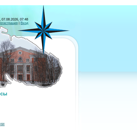
 07.08.2026, 07:48
егистрация
|
Вход
рсы
ии