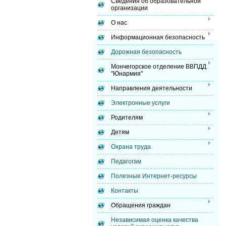
Сведения об образовательной
организации
О нас
Информационная безопасность
Дорожная безопасность
Мончегорское отделение ВВПДД
"Юнармия"
Направления деятельности
Электронные услуги
Родителям
Детям
Охрана труда
Педагогам
Полезные Интернет-ресурсы
Контакты
Обращения граждан
Независимая оценка качества