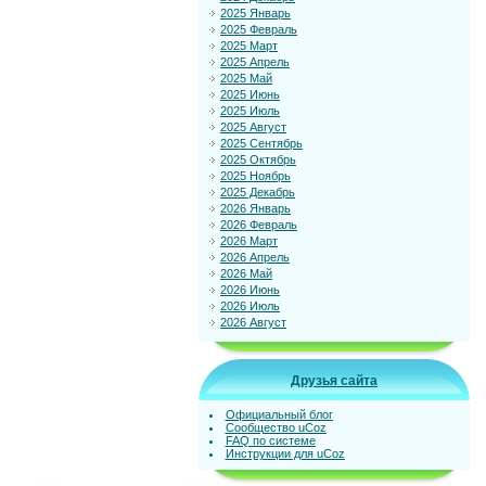
2025 Январь
2025 Февраль
2025 Март
2025 Апрель
2025 Май
2025 Июнь
2025 Июль
2025 Август
2025 Сентябрь
2025 Октябрь
2025 Ноябрь
2025 Декабрь
2026 Январь
2026 Февраль
2026 Март
2026 Апрель
2026 Май
2026 Июнь
2026 Июль
2026 Август
Друзья сайта
Официальный блог
Сообщество uCoz
FAQ по системе
Инструкции для uCoz