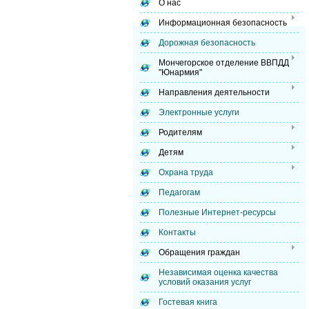
О нас
Информационная безопасность
Дорожная безопасность
Мончегорское отделение ВВПДД
"Юнармия"
Направления деятельности
Электронные услуги
Родителям
Детям
Охрана труда
Педагогам
Полезные Интернет-ресурсы
Контакты
Обращения граждан
Независимая оценка качества
условий оказания услуг
Гостевая книга