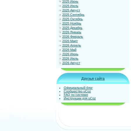
2025 Июнь
2025 Июль
2025 Август
2025 Сентябрь
2025 Октябрь
2025 Ноябрь
2025 Декабрь
2026 Январь
2026 Февраль
2026 Март
2026 Апрель
2026 Май
2026 Июнь
2026 Июль
2026 Август
Друзья сайта
Официальный блог
Сообщество uCoz
FAQ по системе
Инструкции для uCoz