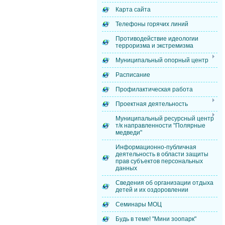
Карта сайта
Телефоны горячих линий
Противодействие идеологии
терроризма и экстремизма
Муниципальный опорный центр
Расписание
Профилактическая работа
Проектная деятельность
Муниципальный ресурсный центр
т/к направленности "Полярные
медведи"
Информационно-публичная
деятельность в области защиты
прав субъектов персональных
данных
Сведения об организации отдыха
детей и их оздоровлении
Семинары МОЦ
Будь в теме! "Мини зоопарк"