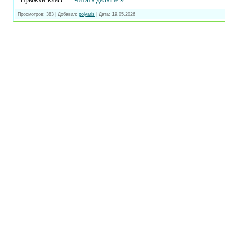
Просмотров:
383
|
Добавил:
polyaris
|
Дата:
19.05.2026