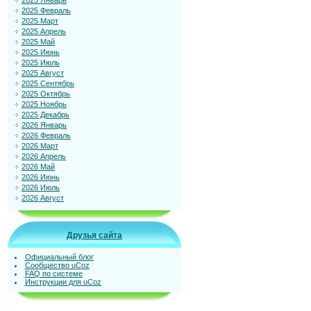
2025 Январь
2025 Февраль
2025 Март
2025 Апрель
2025 Май
2025 Июнь
2025 Июль
2025 Август
2025 Сентябрь
2025 Октябрь
2025 Ноябрь
2025 Декабрь
2026 Январь
2026 Февраль
2026 Март
2026 Апрель
2026 Май
2026 Июнь
2026 Июль
2026 Август
Друзья сайта
Официальный блог
Сообщество uCoz
FAQ по системе
Инструкции для uCoz