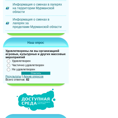
Информация о сменах в лагерях
на территории Мурманской
области
Информация о сменах в
лагерях за
пределами Мурманской области
Наш опрос
Удовлетворены ли вы организацией
игровых, культурных и других массовых
мероприятий
Удовлетворен
Частично удовлетворен
Не удовлетворен
Результаты
|
Архив опросов
Всего ответов:
82