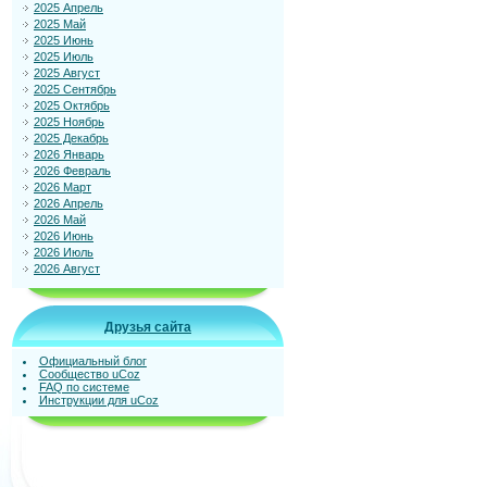
2025 Апрель
2025 Май
2025 Июнь
2025 Июль
2025 Август
2025 Сентябрь
2025 Октябрь
2025 Ноябрь
2025 Декабрь
2026 Январь
2026 Февраль
2026 Март
2026 Апрель
2026 Май
2026 Июнь
2026 Июль
2026 Август
Друзья сайта
Официальный блог
Сообщество uCoz
FAQ по системе
Инструкции для uCoz