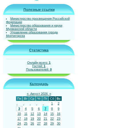
Полезные ссылки
Министерство просвещения Российской
Федерации
Министерство образования и науки
Мурманской области
Управление образования города
Мончегорска
Статистика
Онлайн всего:
1
Гостей:
1
Пользователей:
0
Календарь
«
Август 2026
»
Пн
Вт
Ср
Чт
Пт
Сб
Вс
1
2
3
4
5
6
7
8
9
10
11
12
13
14
15
16
17
18
19
20
21
22
23
24
25
26
27
28
29
30