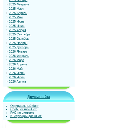
2025 Январь
2025 Февраль
2025 Март
2025 Апрель
2025 Май
2025 Июнь
2025 Июль
2025 Август
2025 Сентябрь
2025 Октябрь
2025 Ноябрь
2025 Декабрь
2026 Январь
2026 Февраль
2026 Март
2026 Апрель
2026 Май
2026 Июнь
2026 Июль
2026 Август
Друзья сайта
Официальный блог
Сообщество uCoz
FAQ по системе
Инструкции для uCoz