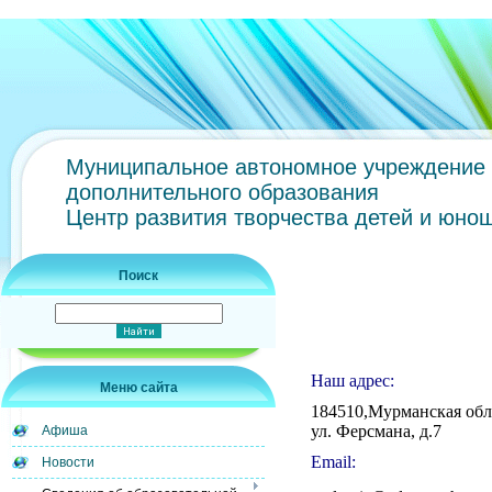
Муниципальное автономное учреждение
дополнительного образования
Центр развития творчества детей и юно
Поиск
Наш адрес:
Меню сайта
184510,
Мур
манская обл
ул. Ферсмана, д.7
Афиша
Email:
Новости