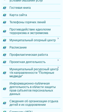
условий оказания услуг
Гостевая книга
Карта сайта
Телефоны горячих линий
Противодействие идеологии
терроризма и экстремизма
Муниципальный опорный центр
Расписание
Профилактическая работа
Проектная деятельность
Муниципальный ресурсный центр
т/к направленности "Полярные
медведи"
Информационно-публичная
деятельность в области защиты
прав субъектов персональных
данных
Сведения об организации отдыха
детей и их оздоровлении