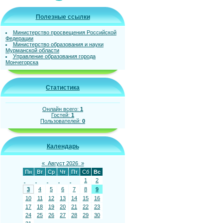
Полезные ссылки
Министерство просвещения Российской
Федерации
Министерство образования и науки
Мурманской области
Управление образования города
Мончегорска
Статистика
Онлайн всего:
1
Гостей:
1
Пользователей:
0
Календарь
«
Август 2026
»
Пн
Вт
Ср
Чт
Пт
Сб
Вс
1
2
3
4
5
6
7
8
9
10
11
12
13
14
15
16
17
18
19
20
21
22
23
24
25
26
27
28
29
30