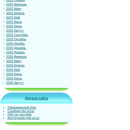
2025 Январь
2025 Февраль
2025 Март
2025 Апрель
2025 Май
2025 Июнь
2025 Июль
2025 Август
2025 Сентябрь
2025 Октябрь
2025 Ноябрь
2025 Декабрь
2026 Январь
2026 Февраль
2026 Март
2026 Апрель
2026 Май
2026 Июнь
2026 Июль
2026 Август
Друзья сайта
Официальный блог
Сообщество uCoz
FAQ по системе
Инструкции для uCoz