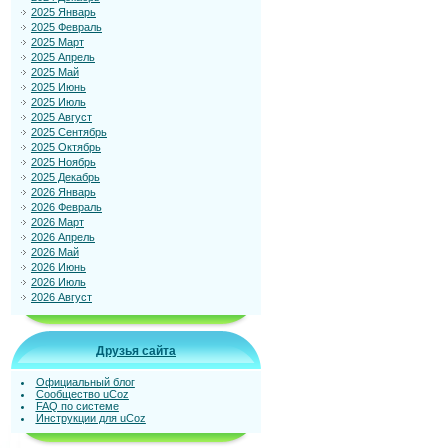
2025 Январь
2025 Февраль
2025 Март
2025 Апрель
2025 Май
2025 Июнь
2025 Июль
2025 Август
2025 Сентябрь
2025 Октябрь
2025 Ноябрь
2025 Декабрь
2026 Январь
2026 Февраль
2026 Март
2026 Апрель
2026 Май
2026 Июнь
2026 Июль
2026 Август
Друзья сайта
Официальный блог
Сообщество uCoz
FAQ по системе
Инструкции для uCoz