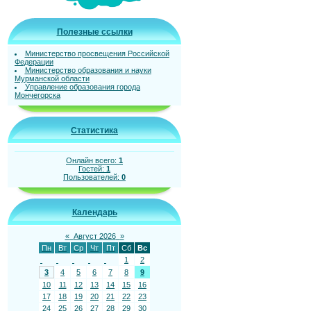
Полезные ссылки
Министерство просвещения Российской
Федерации
Министерство образования и науки
Мурманской области
Управление образования города
Мончегорска
Статистика
Онлайн всего:
1
Гостей:
1
Пользователей:
0
Календарь
«
Август 2026
»
Пн
Вт
Ср
Чт
Пт
Сб
Вс
1
2
3
4
5
6
7
8
9
10
11
12
13
14
15
16
17
18
19
20
21
22
23
24
25
26
27
28
29
30