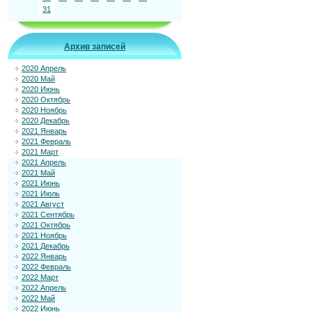
31
Архив записей
2020 Апрель
2020 Май
2020 Июнь
2020 Октябрь
2020 Ноябрь
2020 Декабрь
2021 Январь
2021 Февраль
2021 Март
2021 Апрель
2021 Май
2021 Июнь
2021 Июль
2021 Август
2021 Сентябрь
2021 Октябрь
2021 Ноябрь
2021 Декабрь
2022 Январь
2022 Февраль
2022 Март
2022 Апрель
2022 Май
2022 Июнь