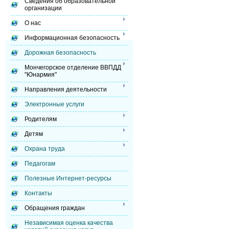
Сведения об образовательной
организации
О нас
Информационная безопасность
Дорожная безопасность
Мончегорское отделение ВВПДД
"Юнармия"
Направления деятельности
Электронные услуги
Родителям
Детям
Охрана труда
Педагогам
Полезные Интернет-ресурсы
Контакты
Обращения граждан
Независимая оценка качества