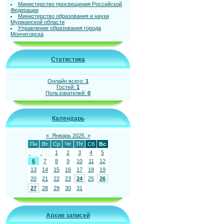
Министерство просвещения Российской
Федерации
Министерство образования и науки
Мурманской области
Управление образования города
Мончегорска
Статистика
Онлайн всего:
1
Гостей:
1
Пользователей:
0
Календарь
«
Январь 2025
»
Пн
Вт
Ср
Чт
Пт
Сб
Вс
1
2
3
4
5
6
7
8
9
10
11
12
13
14
15
16
17
18
19
20
21
22
23
24
25
26
27
28
29
30
31
Архив записей