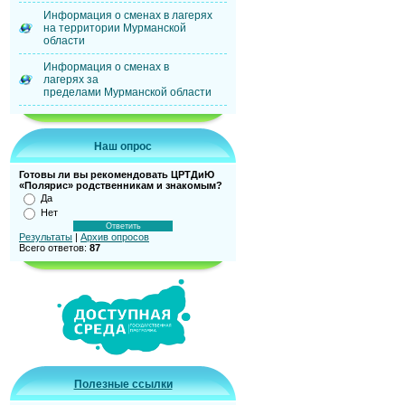
Информация о сменах в лагерях
на территории Мурманской
области
Информация о сменах в
лагерях за
пределами Мурманской области
Наш опрос
Готовы ли вы рекомендовать ЦРТДиЮ
«Полярис» родственникам и знакомым?
Да
Нет
Результаты
|
Архив опросов
Всего ответов:
87
Полезные ссылки