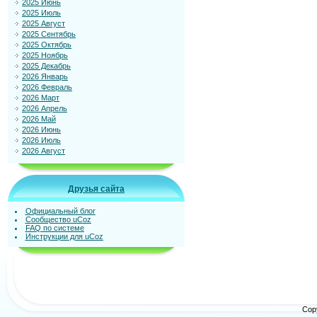
2025 Июнь
2025 Июль
2025 Август
2025 Сентябрь
2025 Октябрь
2025 Ноябрь
2025 Декабрь
2026 Январь
2026 Февраль
2026 Март
2026 Апрель
2026 Май
2026 Июнь
2026 Июль
2026 Август
Друзья сайта
Официальный блог
Сообщество uCoz
FAQ по системе
Инструкции для uCoz
Cop