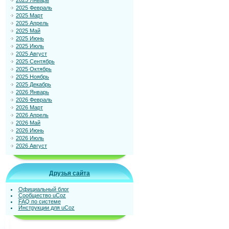
2025 Январь
2025 Февраль
2025 Март
2025 Апрель
2025 Май
2025 Июнь
2025 Июль
2025 Август
2025 Сентябрь
2025 Октябрь
2025 Ноябрь
2025 Декабрь
2026 Январь
2026 Февраль
2026 Март
2026 Апрель
2026 Май
2026 Июнь
2026 Июль
2026 Август
Друзья сайта
Официальный блог
Сообщество uCoz
FAQ по системе
Инструкции для uCoz