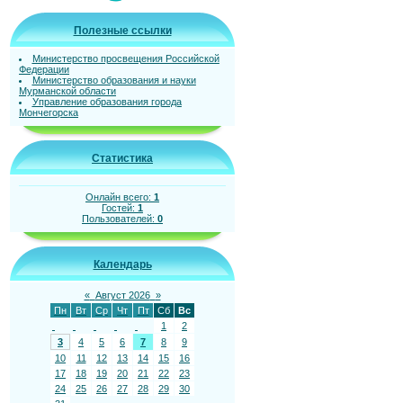
Полезные ссылки
Министерство просвещения Российской
Федерации
Министерство образования и науки
Мурманской области
Управление образования города
Мончегорска
Статистика
Онлайн всего:
1
Гостей:
1
Пользователей:
0
Календарь
«
Август 2026
»
Пн
Вт
Ср
Чт
Пт
Сб
Вс
1
2
3
4
5
6
7
8
9
10
11
12
13
14
15
16
17
18
19
20
21
22
23
24
25
26
27
28
29
30