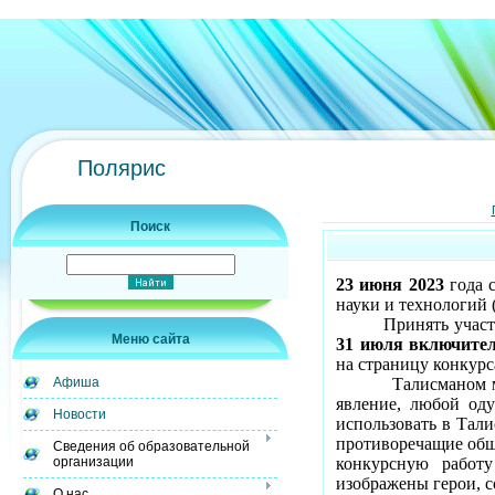
Полярис
Поиск
23 июня 2023
года с
науки и технологий (
Принять участ
Меню сайта
31 июля включите
на страницу конкур
Талисманом 
Афиша
явление, любой од
Новости
использовать в Тали
противоречащие общ
Сведения об образовательной
конкурсную работ
организации
изображены герои, с
О нас