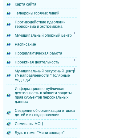
Карта сайта
Телефоны горячих линий
Противодействие идеологии
терроризма и экстремизма
Муниципальный опорный центр
Расписание
Профилактическая работа
Проектная деятельность
Муниципальный ресурсный центр
т/к направленности "Полярные
медведи"
Информационно-публичная
деятельность в области защиты
прав субъектов персональных
данных
Сведения об организации отдыха
детей и их оздоровлении
Семинары МОЦ
Будь в теме! "Мини зоопарк"