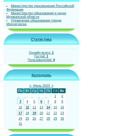
Министерство просвещения Российской
Федерации
Министерство образования и науки
Мурманской области
Управление образования города
Мончегорска
Статистика
Онлайн всего:
1
Гостей:
1
Пользователей:
0
Календарь
«
Июль 2023
»
Пн
Вт
Ср
Чт
Пт
Сб
Вс
1
2
3
4
5
6
7
8
9
10
11
12
13
14
15
16
17
18
19
20
21
22
23
24
25
26
27
28
29
30
31