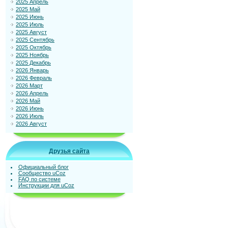
2025 Апрель
2025 Май
2025 Июнь
2025 Июль
2025 Август
2025 Сентябрь
2025 Октябрь
2025 Ноябрь
2025 Декабрь
2026 Январь
2026 Февраль
2026 Март
2026 Апрель
2026 Май
2026 Июнь
2026 Июль
2026 Август
Друзья сайта
Официальный блог
Сообщество uCoz
FAQ по системе
Инструкции для uCoz