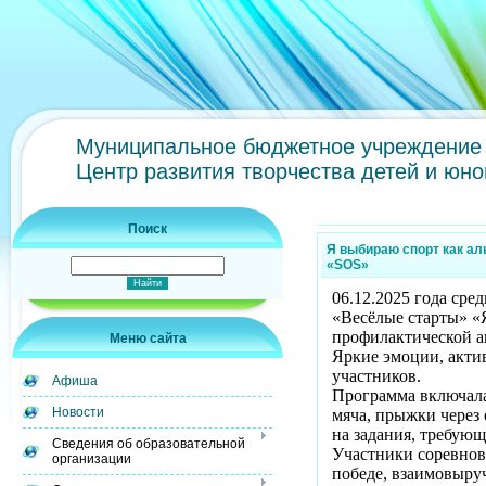
Муниципальное бюджетное учреждение 
Центр развития творчества детей и юн
Поиск
Я выбираю спорт как ал
«SOS»
06.12.2025 года ср
«Весёлые старты» «
профилактической а
Меню сайта
Яркие эмоции, акти
участников.
Афиша
Программа включала 
Новости
мяча, прыжки через
на задания, требующ
Сведения об образовательной
Участники соревнов
организации
победе, взаимовыру