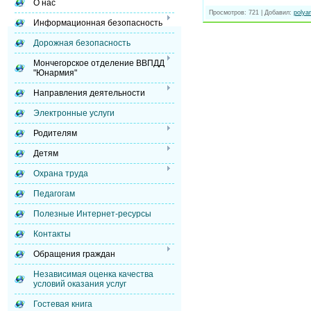
О нас
Просмотров:
721
|
Добавил:
polyar
Информационная безопасность
Дорожная безопасность
Мончегорское отделение ВВПДД
"Юнармия"
Направления деятельности
Электронные услуги
Родителям
Детям
Охрана труда
Педагогам
Полезные Интернет-ресурсы
Контакты
Обращения граждан
Независимая оценка качества
условий оказания услуг
Гостевая книга