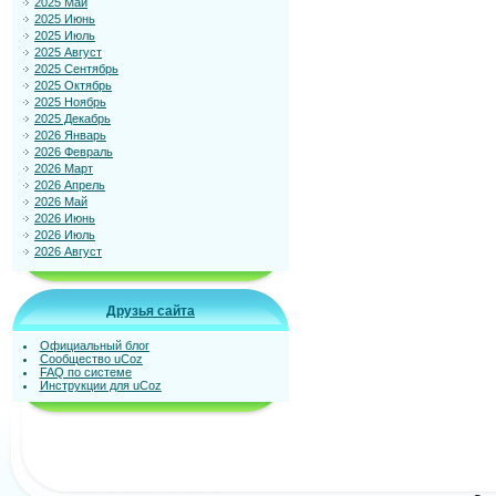
2025 Май
2025 Июнь
2025 Июль
2025 Август
2025 Сентябрь
2025 Октябрь
2025 Ноябрь
2025 Декабрь
2026 Январь
2026 Февраль
2026 Март
2026 Апрель
2026 Май
2026 Июнь
2026 Июль
2026 Август
Друзья сайта
Официальный блог
Сообщество uCoz
FAQ по системе
Инструкции для uCoz