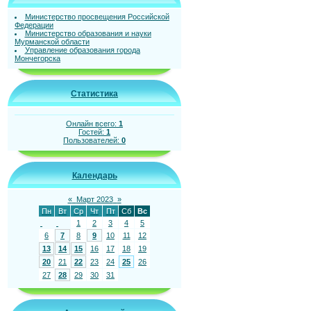
Министерство просвещения Российской
Федерации
Министерство образования и науки
Мурманской области
Управление образования города
Мончегорска
Статистика
Онлайн всего:
1
Гостей:
1
Пользователей:
0
Календарь
«
Март 2023
»
Пн
Вт
Ср
Чт
Пт
Сб
Вс
1
2
3
4
5
6
7
8
9
10
11
12
13
14
15
16
17
18
19
20
21
22
23
24
25
26
27
28
29
30
31