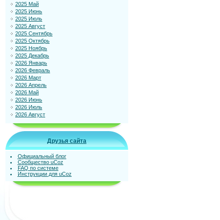
2025 Май
2025 Июнь
2025 Июль
2025 Август
2025 Сентябрь
2025 Октябрь
2025 Ноябрь
2025 Декабрь
2026 Январь
2026 Февраль
2026 Март
2026 Апрель
2026 Май
2026 Июнь
2026 Июль
2026 Август
Друзья сайта
Официальный блог
Сообщество uCoz
FAQ по системе
Инструкции для uCoz