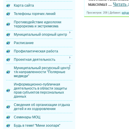
максимал
...
Читать 
Карта сайта
Просмотров:
208
|
Добавил:
polyar
Телефоны горячих линий
Противодействие идеологии
терроризма и экстремизма
Муниципальный опорный центр
Расписание
Профилактическая работа
Проектная деятельность
Муниципальный ресурсный центр
т/к направленности "Полярные
медведи"
Информационно-публичная
деятельность в области защиты
прав субъектов персональных
данных
Сведения об организации отдыха
детей и их оздоровлении
Семинары МОЦ
Будь в теме! "Мини зоопарк"