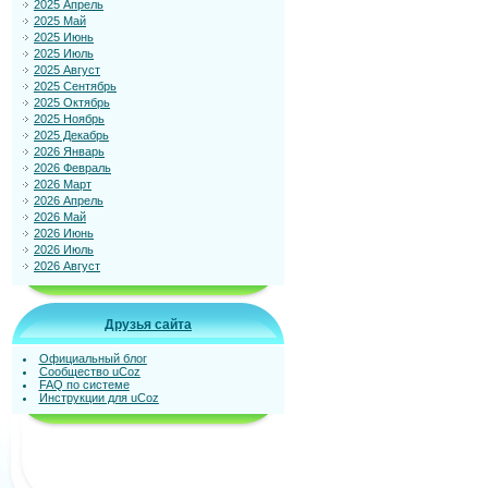
2025 Апрель
2025 Май
2025 Июнь
2025 Июль
2025 Август
2025 Сентябрь
2025 Октябрь
2025 Ноябрь
2025 Декабрь
2026 Январь
2026 Февраль
2026 Март
2026 Апрель
2026 Май
2026 Июнь
2026 Июль
2026 Август
Друзья сайта
Официальный блог
Сообщество uCoz
FAQ по системе
Инструкции для uCoz