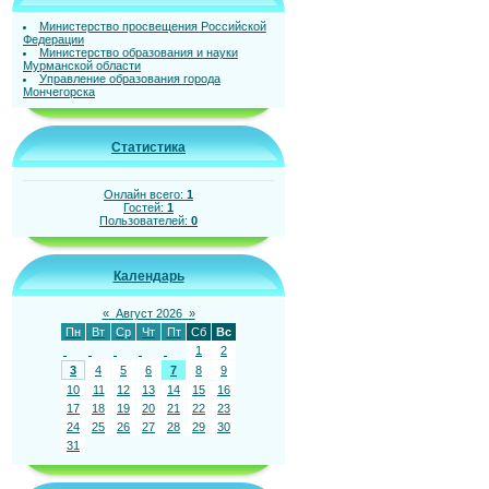
Министерство просвещения Российской
Федерации
Министерство образования и науки
Мурманской области
Управление образования города
Мончегорска
Статистика
Онлайн всего:
1
Гостей:
1
Пользователей:
0
Календарь
«
Август 2026
»
Пн
Вт
Ср
Чт
Пт
Сб
Вс
1
2
3
4
5
6
7
8
9
10
11
12
13
14
15
16
17
18
19
20
21
22
23
24
25
26
27
28
29
30
31